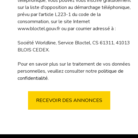
téléphonique, vous pouvez vous inscrire gratuitement
sur la liste d'opposition au démarchage téléphonique,
prévu par l'article L223-1 du code de la
consommation, sur le site Internet
www.bloctel.gouv.fr ou par courrier adressé à :
Société Worldline, Service Bloctel, CS 61311, 41013
BLOIS CEDEX.
Pour en savoir plus sur le traitement de vos données
personnelles, veuillez consulter notre
politique de
confidentialité
.
RECEVOIR DES ANNONCES