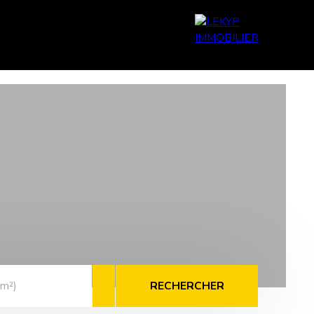
CATION
GESTION LOCATIVE
CONTACT
RECHERCHER
(m²)