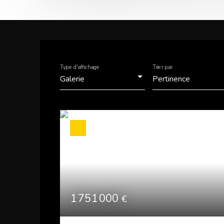
Type d'affichage
Trier par
Galerie
Pertinence
1 751 000
€