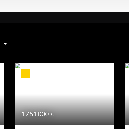
1 751 000
€