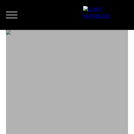
ACCUEIL
VENTE
ESTIMATION / EXPERTISE
VEND
MES FAVORIS
ESTIMATION