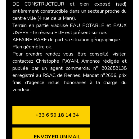
DE CONSTRUCTEUR et bien exposé (sud)
entièrement constructible dans un secteur proche du
centre ville (4 rue de la Mare).
Terrain en partie viabilisé EAU POTABLE et EAUX
USÉES - le réseau EDF est présent sur rue.
AFFAIRE RARE de part sa situation géographique.
Plan géomètre ok.
Pour prendre rendez vous, être conseillé, visiter,
contactez Christophe PAYAN. Annonce rédigée et
publiée par un agent commercial n° 802658138
enregistré au RSAC de Rennes. Mandat n°2696, prix
frais d'agence inclus, honoraires à la charge du
vendeur.
+33 6 50 18 14 34
ENVOYER UN MAIL