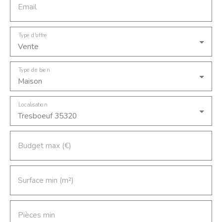
Email
Type d'offre
Vente
Type de bien
Maison
Localisation
Tresboeuf 35320
Budget max (€)
Surface min (m²)
Pièces min