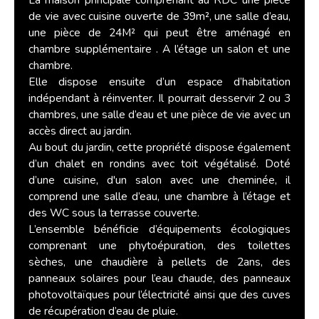
La maison principale comprenant au RDC une pièce
de vie avec cuisine ouverte de 39m², une salle d’eau,
une pièce de 24M² qui peut être aménagé en
chambre supplémentaire . A l’étage un salon et une
chambre.
Elle dispose ensuite d’un espace d’habitation
indépendant à réinventer. Il pourrait desservir 2 ou 3
chambres, une salle d’eau et une pièce de vie avec un
accès direct au jardin.
Au bout du jardin, cette propriété dispose également
d’un chalet en rondins avec toit végétalisé. Doté
d’une cuisine, d'un salon avec une cheminée, il
comprend une salle d’eau, une chambre à l’étage et
des WC sous la terrasse couverte.
L’ensemble bénéficie d’équipements écologiques
comprenant une phytoépuration, des toilettes
sèches, une chaudière à pellets de 2ans, des
panneaux solaires pour l’eau chaude, des panneaux
photovoltaïques pour l’électricité ainsi que des cuves
de récupération d’eau de pluie.