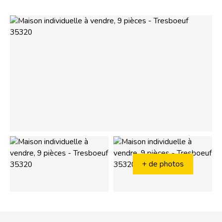
+ de photos