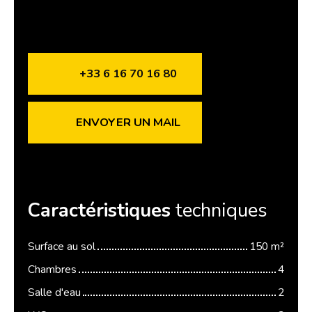
+33 6 16 70 16 80
ENVOYER UN MAIL
Caractéristiques
techniques
Surface au sol
150
m²
Chambres
4
Salle d'eau
2