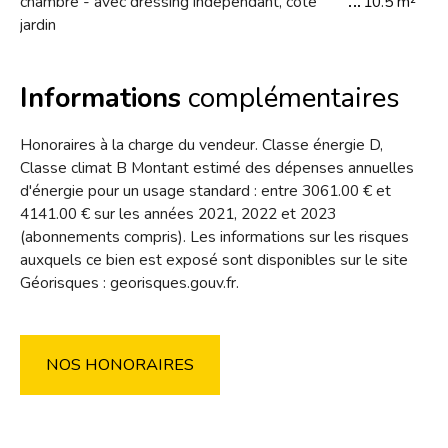
chambre - avec dressing indépendant, coté
10.5 m²
jardin
Informations
complémentaires
Honoraires à la charge du vendeur. Classe énergie D,
Classe climat B Montant estimé des dépenses annuelles
d'énergie pour un usage standard : entre 3061.00 € et
4141.00 € sur les années 2021, 2022 et 2023
(abonnements compris). Les informations sur les risques
auxquels ce bien est exposé sont disponibles sur le site
Géorisques : georisques.gouv.fr.
NOS HONORAIRES