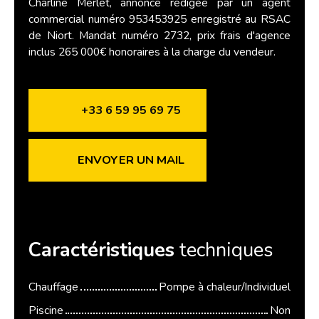
Charline Merlet, annonce rédigée par un agent
commercial numéro 953453925 enregistré au RSAC
de Niort. Mandat numéro 2732, prix frais d'agence
inclus 265 000€ honoraires à la charge du vendeur.
+33 6 59 95 69 75
ENVOYER UN MAIL
Caractéristiques
techniques
Chauffage
Pompe à chaleur/Individuel
Piscine
Non