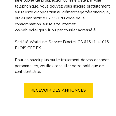
faire l'objet de prospection commerciale par voie
téléphonique, vous pouvez vous inscrire gratuitement
sur la liste d'opposition au démarchage téléphonique,
prévu par l'article L223-1 du code de la
consommation, sur le site Internet
www.bloctel.gouv.fr ou par courrier adressé à :
Société Worldline, Service Bloctel, CS 61311, 41013
BLOIS CEDEX.
Pour en savoir plus sur le traitement de vos données
personnelles, veuillez consulter notre
politique de
confidentialité
.
RECEVOIR DES ANNONCES