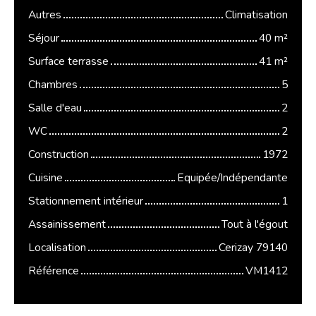
Autres
Climatisation
Séjour
40
m²
Surface terrasse
41
m²
Chambres
5
Salle d'eau
2
WC
2
Construction
1972
Cuisine
Equipée/Indépendante
Stationnement intérieur
1
Assainissement
Tout à l'égout
Localisation
Cerizay 79140
Référence
VM1412