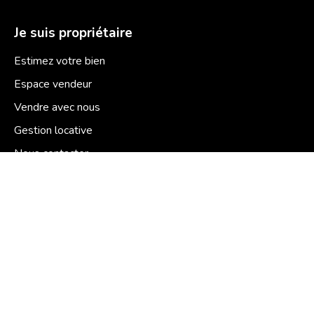
Je suis propriétaire
Estimez votre bien
Espace vendeur
Vendre avec nous
Gestion locative
Nous contacter
Informations
Nos honoraires
Mentions légales
Politique de confidentialité
Plan du site