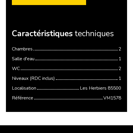
Caractéristiques
techniques
Chambres
2
Salle d'eau
1
WC
2
Niveaux (RDC inclus)
1
Localisation
Les Herbiers 85500
Référence
VM1578