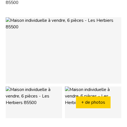
85500
+ de photos