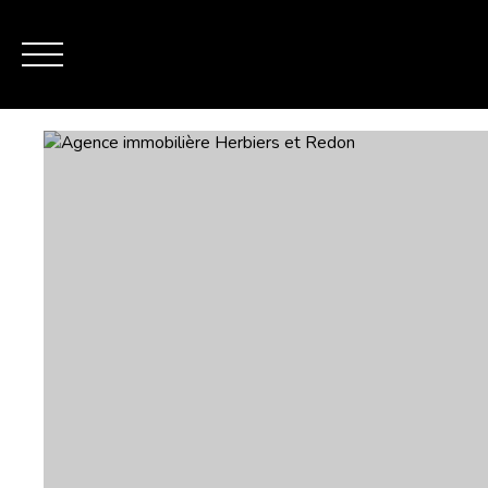
ACCU
MES FAVORIS
ESTIMATION