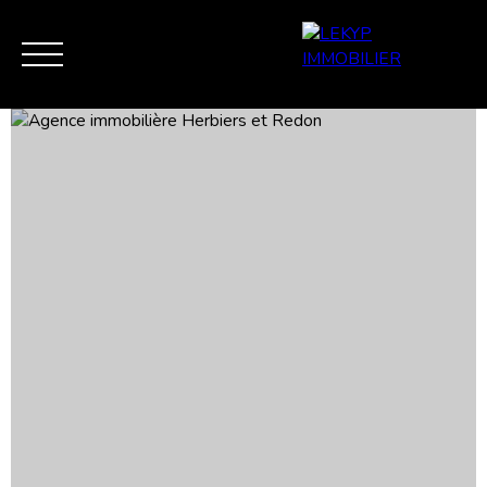
ACCUEIL
VENTE
ESTIMATION / EXPERTISE
VEND
MES FAVORIS
ESTIMATION