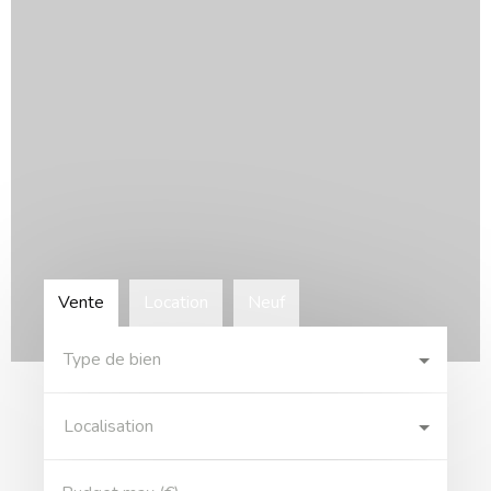
Vente
Location
Neuf
Type de bien
Localisation