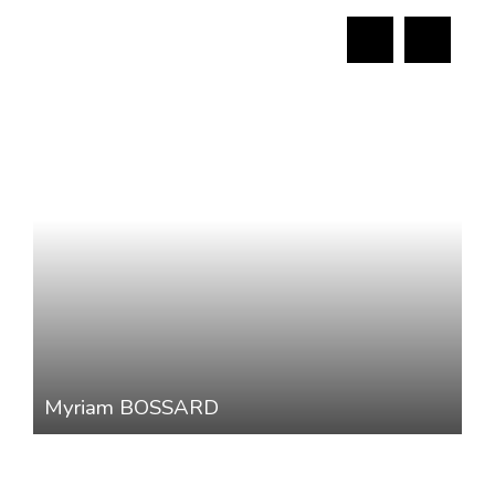
Myriam BOSSARD
Agent immobilier / Présidente associée