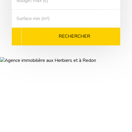
Budget max (€)
Surface min (m²)
RECHERCHER