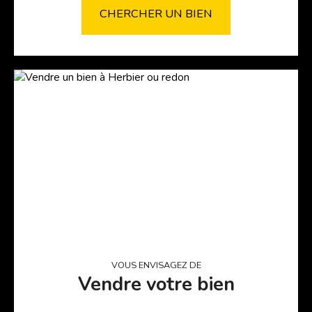
CHERCHER UN BIEN
VOUS ENVISAGEZ DE
Vendre votre bien