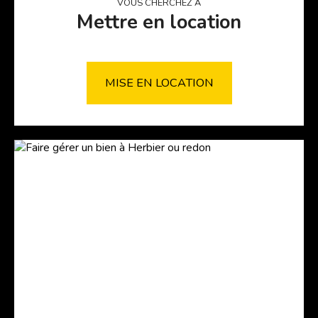
VOUS CHERCHEZ À
Mettre en location
MISE EN LOCATION