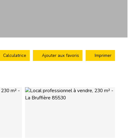
Calculatrice
Ajouter aux favoris
Imprimer