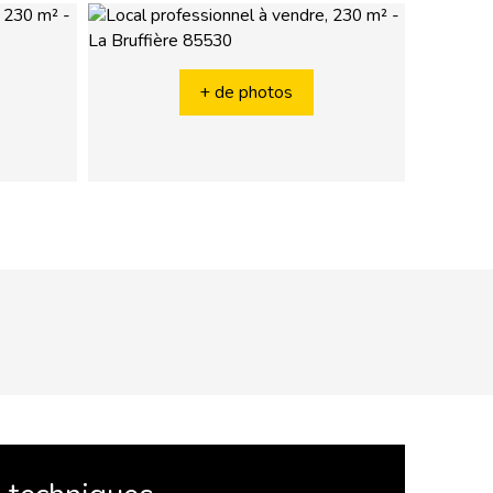
+ de photos