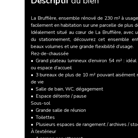
Descriptif
du bien
La Bruffière, ensemble rénové de 230 m² à usage
facilement en habitation sur une parcelle de plus 
Idéalement situé au cœur de La Bruffière, avec un
du stationnement, découvrez cet ensemble ent
beaux volumes et une grande flexibilité d’usage.
Rez-de-chaussée
Grand plateau lumineux d’environ 54 m² : idéal
ou espace d’accueil
3 bureaux de plus de 10 m² pouvant aisément 
de vie
Salle de bain, WC, dégagement
Espace détente / pause
Sous-sol
Grande salle de réunion
Toilettes
Plusieurs espaces de rangement / archives / st
À l’extérieur