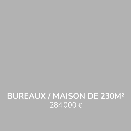
BUREAUX / MAISON DE 230M²
284 000
€