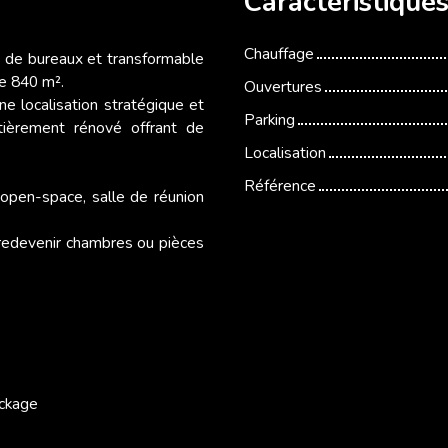
Caractéristique
Chauffage
 de bureaux et transformable
de 840 m².
Ouvertures
e localisation stratégique et
Parking
ièrement rénové offrant de
Localisation
Référence
 open-space, salle de réunion
redevenir chambres ou pièces
ockage