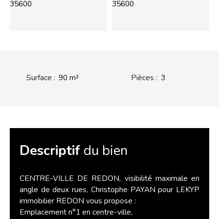
Surface
:
90
m²
Pièces
:
3
Descriptif
du bien
CENTRE-VILLE DE REDON, visibilité maximale en
angle de deux rues, Christophe PAYAN pour LEKYP
immobilier REDON vous propose :
Emplacement n°1 en centre-ville,