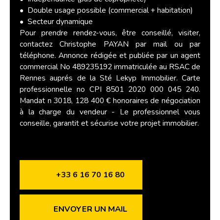
Double usage possible (commercial + habitation)
Secteur dynamique
Pour prendre rendez-vous, être conseillé, visiter,
contactez Christophe PAYAN par mail ou par
téléphone. Annonce rédigée et publiée par un agent
commercial No 489235192 immatriculée au RSAC de
Rennes auprés de la Sté Lekyp Immobilier. Carte
professionnelle no CPI 8501 2020 000 045 240.
Mandat n 3018, 128 400 € honoraires de négociation
à la charge du vendeur - Le professionnel vous
conseille, garantit et sécurise votre projet immobilier.
+33 6 16 70 16 80
ENVOYER UN MAIL