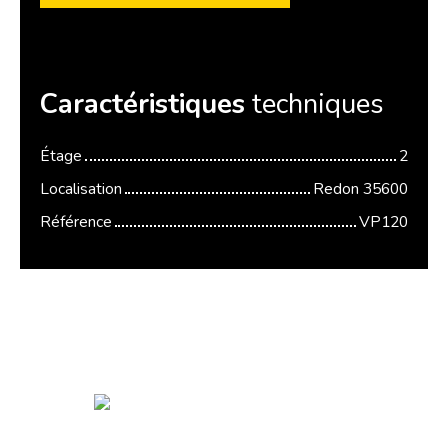
Caractéristiques
techniques
Étage
2
Localisation
Redon 35600
Référence
VP120