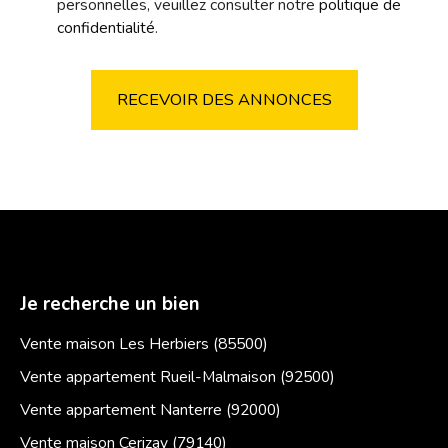
personnelles, veuillez consulter notre
politique de
confidentialité
.
RECEVOIR DES ANNONCES
Je recherche un bien
Vente maison Les Herbiers (85500)
Vente appartement Rueil-Malmaison (92500)
Vente appartement Nanterre (92000)
Vente maison Cerizay (79140)