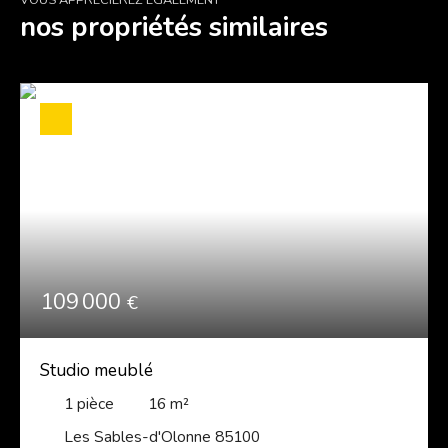
VOUS APPRÉCIEREZ ÉGALEMENT
nos propriétés similaires
109 000
€
Studio meublé
1
pièce
16
m²
Les Sables-d'Olonne 85100