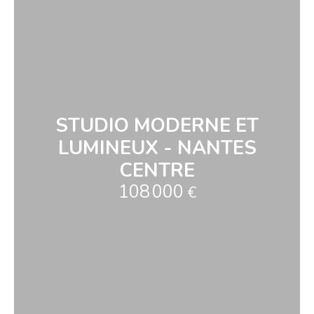
STUDIO MODERNE ET
LUMINEUX - NANTES
CENTRE
108 000
€