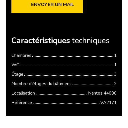
ENVOYER UN MAIL
Caractéristiques
techniques
Chambres
1
WC
1
Étage
3
Nombre d'étages du bâtiment
3
Localisation
Nantes 44000
Référence
VA2171