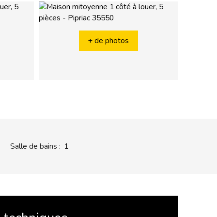
+ de photos
Salle de bains
:
1