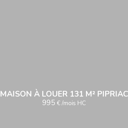
MAISON À LOUER 131 M² PIPRIA
995
€ /mois HC