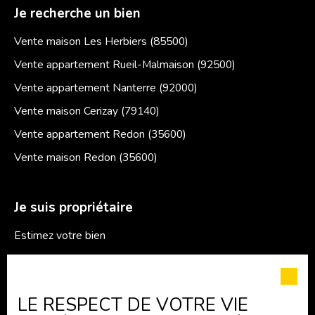
Je recherche un bien
Vente maison Les Herbiers (85500)
Vente appartement Rueil-Malmaison (92500)
Vente appartement Nanterre (92000)
Vente maison Cerizay (79140)
Vente appartement Redon (35600)
Vente maison Redon (35600)
Je suis propriétaire
Estimez votre bien
Espace vendeur
Vendre avec nous
LE RESPECT DE VOTRE VIE
Gestion locative