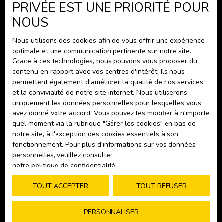
PRIVÉE EST UNE PRIORITÉ POUR
Nous contacter
NOUS
Nous utilisons des cookies afin de vous offrir une expérience
Informations
optimale et une communication pertinente sur notre site.
Grace à ces technologies, nous pouvons vous proposer du
Nos honoraires
contenu en rapport avec vos centres d'intérêt. Ils nous
Mentions légales
permettent également d'améliorer la qualité de nos services
et la convivialité de notre site internet. Nous utiliserons
Politique de confidentialité
uniquement les données personnelles pour lesquelles vous
Plan du site
avez donné votre accord. Vous pouvez les modifier à n'importe
quel moment via la rubrique ″Gérer les cookies″ en bas de
Gérer les cookies
notre site, à l'exception des cookies essentiels à son
fonctionnement. Pour plus d'informations sur vos données
Propulsé par
personnelles, veuillez consulter
notre politique de confidentialité
.
TOUT ACCEPTER
TOUT REFUSER
PERSONNALISER