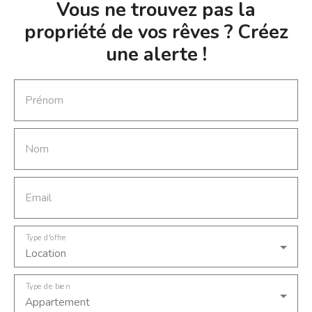
Vous ne trouvez pas la
propriété de vos rêves ? Créez
une alerte !
Prénom
Nom
Email
Type d'offre
Location
Type de bien
Appartement